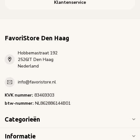
Klantenservice
FavoriStore Den Haag
Hobbemastraat 192
2526JT Den Haag
Nederland
info@favoristore.nl
KVK nummer:
83469303
btw-nummer:
NL862886144B01
Categorieën
Informatie