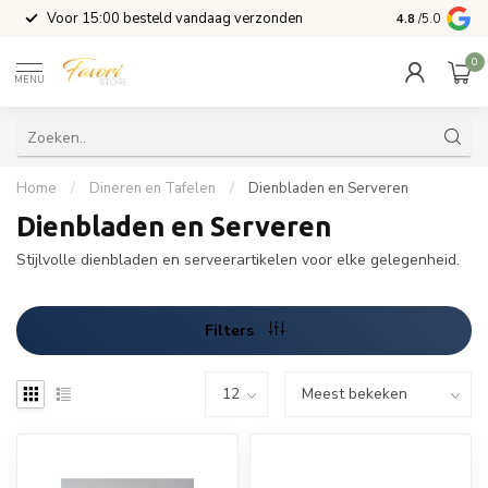
l
Voor 15:00 besteld vandaag verzonden
4.8
/5.0
0
MENU
Home
/
Dineren en Tafelen
/
Dienbladen en Serveren
Dienbladen en Serveren
Stijlvolle dienbladen en serveerartikelen voor elke gelegenheid.
Filters