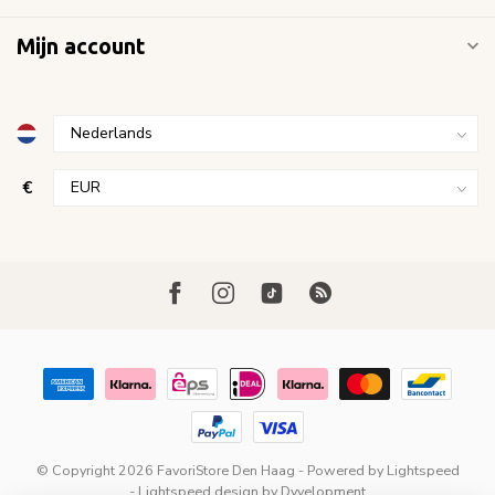
Mijn account
€
© Copyright 2026 FavoriStore Den Haag
- Powered by
Lightspeed
-
Lightspeed design
by
Dyvelopment