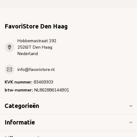
FavoriStore Den Haag
Hobbemastraat 192
2526JT Den Haag
Nederland
info@favoristore.nl
KVK nummer:
83469303
btw-nummer:
NL862886144B01
Categorieën
Informatie