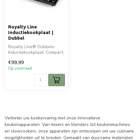
Royalty Line
Inductiekookplaat |
Dubbel
Royalty Line® Dubbele
Inductiekookplaat. Compact,
krachtig en energiezuinig.
€99,99
Ide...
Op voorraad
Verbeter uw kookervaring met onze innovatieve
keukenapparaten. Van mixers en blenders tot keukenmachines
en slowcookers, onze apparaten zijn ontworpen om uw culinaire
mogelijkheden uit te breiden. Gemaakt van duurzame materialen