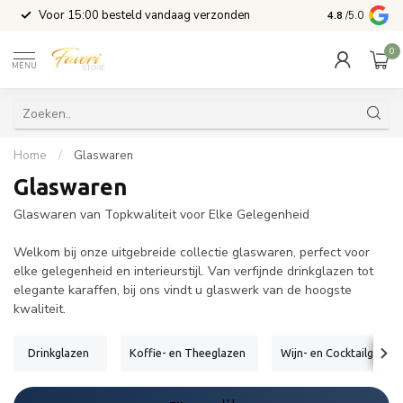
l
Voor 15:00 besteld vandaag verzonden
4.8
/5.0
0
MENU
Home
/
Glaswaren
Glaswaren
Glaswaren van Topkwaliteit voor Elke Gelegenheid
Welkom bij onze uitgebreide collectie glaswaren, perfect voor
elke gelegenheid en interieurstijl. Van verfijnde drinkglazen tot
elegante karaffen, bij ons vindt u glaswerk van de hoogste
kwaliteit.
Drinkglazen
Koffie- en Theeglazen
Wijn- en Cocktailglazen