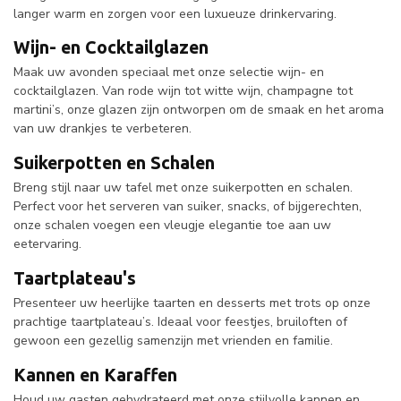
langer warm en zorgen voor een luxueuze drinkervaring.
Wijn- en Cocktailglazen
Maak uw avonden speciaal met onze selectie wijn- en
cocktailglazen. Van rode wijn tot witte wijn, champagne tot
martini’s, onze glazen zijn ontworpen om de smaak en het aroma
van uw drankjes te verbeteren.
Suikerpotten en Schalen
Breng stijl naar uw tafel met onze suikerpotten en schalen.
Perfect voor het serveren van suiker, snacks, of bijgerechten,
onze schalen voegen een vleugje elegantie toe aan uw
eetervaring.
Taartplateau's
Presenteer uw heerlijke taarten en desserts met trots op onze
prachtige taartplateau’s. Ideaal voor feestjes, bruiloften of
gewoon een gezellig samenzijn met vrienden en familie.
Kannen en Karaffen
Houd uw gasten gehydrateerd met onze stijlvolle kannen en