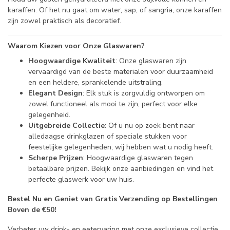
karaffen. Of het nu gaat om water, sap, of sangria, onze karaffen
zijn zowel praktisch als decoratief.
Waarom Kiezen voor Onze Glaswaren?
Hoogwaardige Kwaliteit
: Onze glaswaren zijn
vervaardigd van de beste materialen voor duurzaamheid
en een heldere, sprankelende uitstraling.
Elegant Design
: Elk stuk is zorgvuldig ontworpen om
zowel functioneel als mooi te zijn, perfect voor elke
gelegenheid.
Uitgebreide Collectie
: Of u nu op zoek bent naar
alledaagse drinkglazen of speciale stukken voor
feestelijke gelegenheden, wij hebben wat u nodig heeft.
Scherpe Prijzen
: Hoogwaardige glaswaren tegen
betaalbare prijzen. Bekijk onze aanbiedingen en vind het
perfecte glaswerk voor uw huis.
Bestel Nu en Geniet van Gratis Verzending op Bestellingen
Boven de €50!
Verbeter uw drink- en eetervaring met onze exclusieve collectie