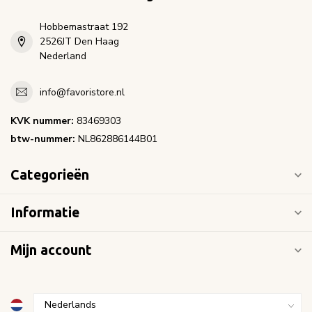
Hobbemastraat 192
2526JT Den Haag
Nederland
info@favoristore.nl
KVK nummer:
83469303
btw-nummer:
NL862886144B01
Categorieën
Informatie
Mijn account