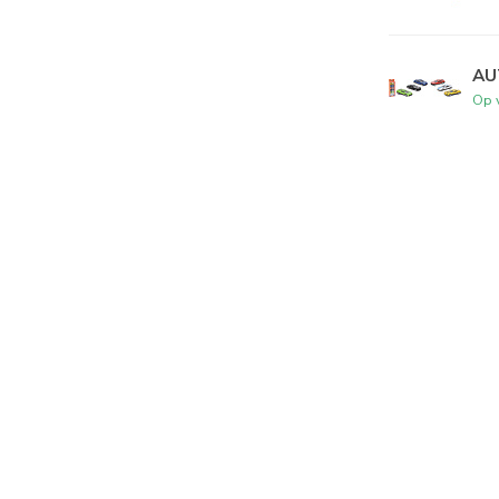
AU
Op 