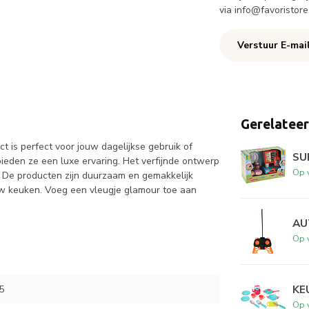
via
info@favoristore
Verstuur E-mai
Gerelatee
 is perfect voor jouw dagelijkse gebruik of
SU
eden ze een luxe ervaring. Het verfijnde ontwerp
Op 
. De producten zijn duurzaam en gemakkelijk
uw keuken. Voeg een vleugje glamour toe aan
AU
Op 
KE
5
Op 