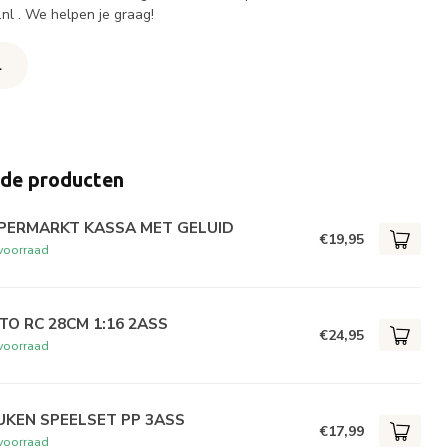
.nl
. We helpen je graag!
l
rde producten
PERMARKT KASSA MET GELUID
€19,95
voorraad
TO RC 28CM 1:16 2ASS
€24,95
voorraad
UKEN SPEELSET PP 3ASS
€17,99
voorraad