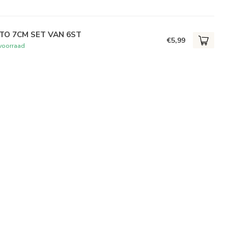
TO 7CM SET VAN 6ST
€5,99
voorraad