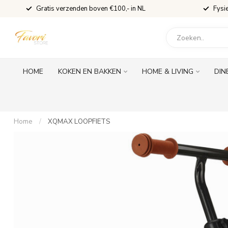
Gratis verzenden boven €100,- in NL
Fysi
HOME
KOKEN EN BAKKEN
HOME & LIVING
DIN
Home
/
XQMAX LOOPFIETS