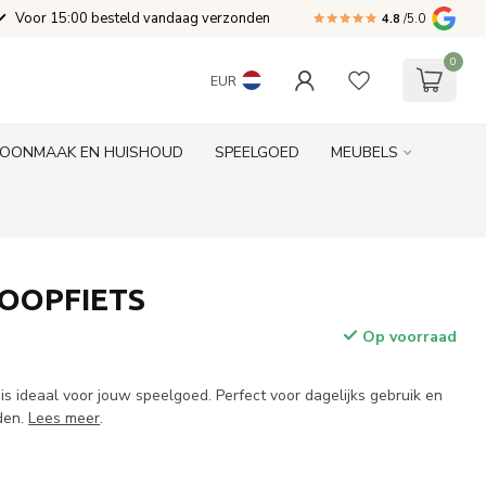
Voor 15:00 besteld vandaag verzonden
4.8
/5.0
0
EUR
OONMAAK EN HUISHOUD
SPEELGOED
MEUBELS
OOPFIETS
Op voorraad
w
ideaal voor jouw speelgoed. Perfect voor dagelijks gebruik en
den.
Lees meer
.