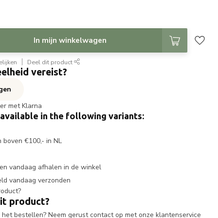
In mijn winkelwagen
lijken
Deel dit product
elheid vereist?
agen
ter met Klarna
 available in the following variants:
n boven €100,- in NL
en vandaag afhalen in de winkel
eld vandaag verzonden
it product?
ij het bestellen? Neem gerust contact op met onze klantenservice