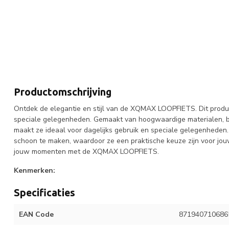
Productomschrijving
Ontdek de elegantie en stijl van de XQMAX LOOPFIETS. Dit product
speciale gelegenheden. Gemaakt van hoogwaardige materialen, bi
maakt ze ideaal voor dagelijks gebruik en speciale gelegenheden
schoon te maken, waardoor ze een praktische keuze zijn voor jo
jouw momenten met de XQMAX LOOPFIETS.
Kenmerken:
Specificaties
EAN Code
871940710686