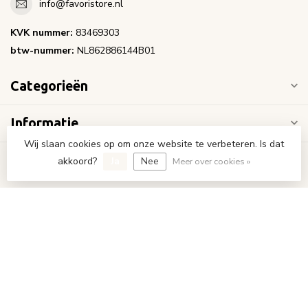
info@favoristore.nl
KVK nummer:
83469303
btw-nummer:
NL862886144B01
Categorieën
Informatie
Wij slaan cookies op om onze website te verbeteren. Is dat
Mijn account
akkoord?
Ja
Nee
Meer over cookies »
€