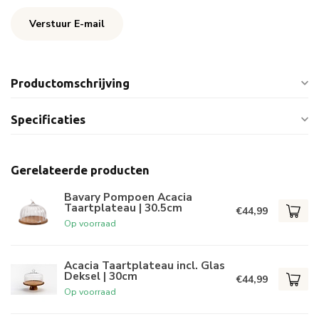
Verstuur E-mail
Productomschrijving
Specificaties
Gerelateerde producten
Bavary Pompoen Acacia
Taartplateau | 30.5cm
€44,99
Op voorraad
Acacia Taartplateau incl. Glas
Deksel | 30cm
€44,99
Op voorraad