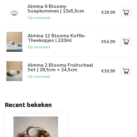
Almina 6 Bloomy
Soepkommen | 13x5,5cm
€29,99
Op voorraad
Almina 12 Bloomy Koffie-
Theekopjes | 220ml
€54,99
Op voorraad
Almina 2 Bloomy Fruitschaal
Set | 28,5cm + 24,5cm
€39,99
Op voorraad
Recent bekeken