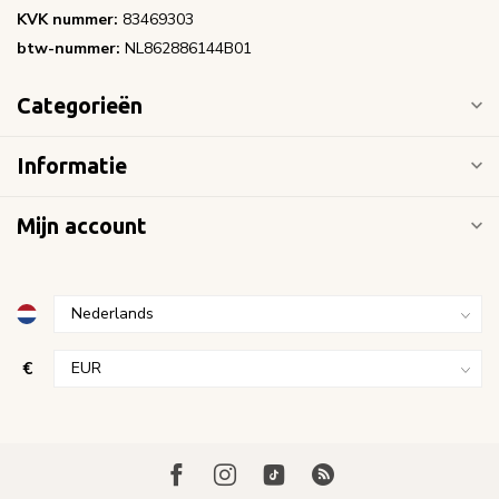
KVK nummer:
83469303
btw-nummer:
NL862886144B01
Categorieën
Informatie
Mijn account
€