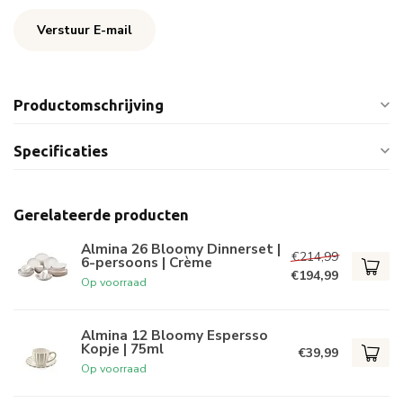
Verstuur E-mail
Productomschrijving
Specificaties
Gerelateerde producten
Almina 26 Bloomy Dinnerset |
€214,99
6-persoons | Crème
€194,99
Op voorraad
Almina 12 Bloomy Espersso
Kopje | 75ml
€39,99
Op voorraad