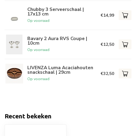
Chubby 3 Serveerschaal |
17x13 cm
€14,99
Op voorraad
Bavary 2 Aura RVS Coupe |
10cm
€12,50
Op voorraad
LIVENZA Luma Acaciahouten
snackschaal | 29cm
€32,50
Op voorraad
Recent bekeken