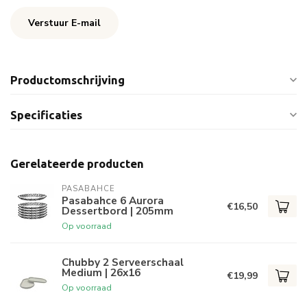
Verstuur E-mail
Productomschrijving
Specificaties
Gerelateerde producten
PASABAHCE
Pasabahce 6 Aurora
€16,50
Dessertbord | 205mm
Op voorraad
Chubby 2 Serveerschaal
Medium | 26x16
€19,99
Op voorraad