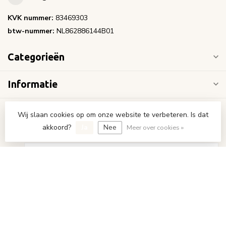
KVK nummer:
83469303
btw-nummer:
NL862886144B01
Categorieën
Informatie
Mijn account
Wij slaan cookies op om onze website te verbeteren. Is dat
akkoord?
Ja
Nee
Meer over cookies »
€