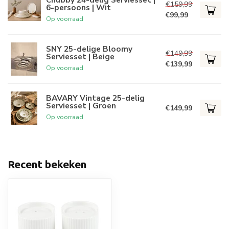
€159,99
6-persoons | Wit
€99,99
Op voorraad
SNY 25-delige Bloomy
€149,99
Serviesset | Beige
€139,99
Op voorraad
BAVARY Vintage 25-delig
Serviesset | Groen
€149,99
Op voorraad
Recent bekeken