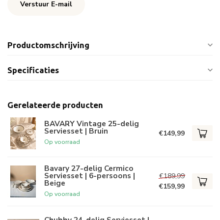
Verstuur E-mail
Productomschrijving
Specificaties
Gerelateerde producten
BAVARY Vintage 25-delig
Serviesset | Bruin
€149,99
Op voorraad
Bavary 27-delig Cermico
Serviesset | 6-persoons |
€189,99
Beige
€159,99
Op voorraad
Chubby 24-delig Serviesset |