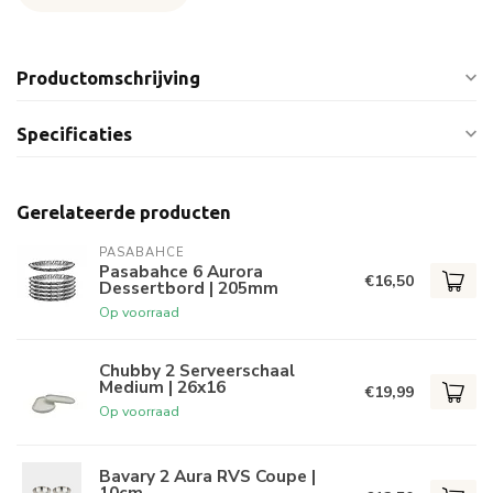
Productomschrijving
Specificaties
Gerelateerde producten
PASABAHCE
Pasabahce 6 Aurora
€16,50
Dessertbord | 205mm
Op voorraad
Chubby 2 Serveerschaal
Medium | 26x16
€19,99
Op voorraad
Bavary 2 Aura RVS Coupe |
10cm