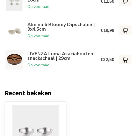
€12,50
Op voorraad
Almina 6 Bloomy Dipschalen |
9x4,5cm
€19,99
Op voorraad
LIVENZA Luma Acaciahouten
snackschaal | 29cm
€32,50
Op voorraad
Recent bekeken