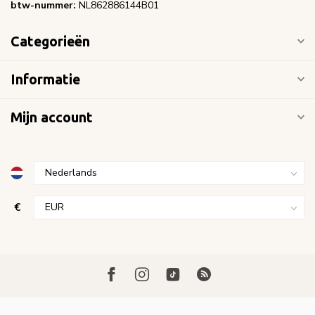
btw-nummer:
NL862886144B01
Categorieën
Informatie
Mijn account
€