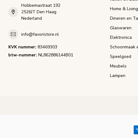
Hobbemastraat 192
Home & Living
2526JT Den Haag
Nederland
Dineren en Ta
Glaswaren
info@favoristore.nl
Elektronica
KVK nummer:
83469303
Schoonmaak e
btw-nummer:
NL862886144B01
Speelgoed
Meubels
Lampen