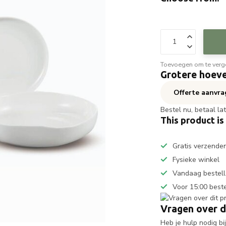
Toevoegen om te verge
Grotere hoeve
Offerte aanvr
Bestel nu, betaal la
This product is
Gratis verzende
Fysieke winkel
Vandaag bestell
Voor 15:00 best
Vragen over d
Heb je hulp nodig b