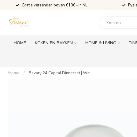
Gratis verzenden boven €100,- in NL
Fysi
HOME
KOKEN EN BAKKEN
HOME & LIVING
DIN
Home
/
Bavary 24 Capital Dinnerset | Wit