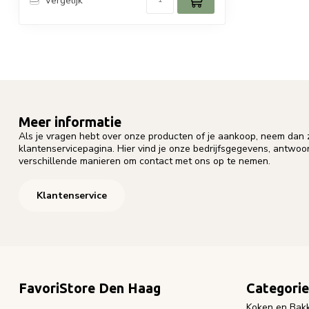
Vergelijk
Meer informatie
Als je vragen hebt over onze producten of je aankoop, neem dan z
klantenservicepagina. Hier vind je onze bedrijfsgegevens, antwo
verschillende manieren om contact met ons op te nemen.
Klantenservice
FavoriStore Den Haag
Categori
Koken en Bak