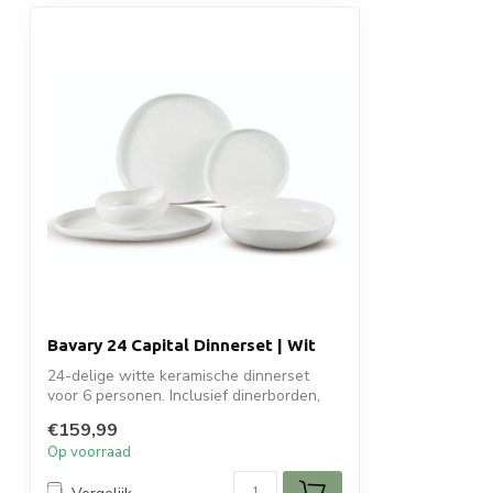
Bavary 24 Capital Dinnerset | Wit
24-delige witte keramische dinnerset
voor 6 personen. Inclusief dinerborden,
die...
€159,99
Op voorraad