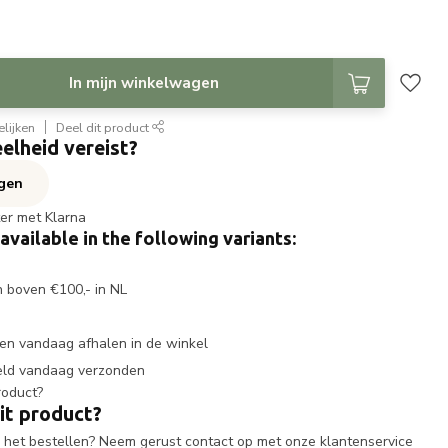
In mijn winkelwagen
lijken
Deel dit product
elheid vereist?
agen
ter met Klarna
 available in the following variants:
n boven €100,- in NL
en vandaag afhalen in de winkel
eld vandaag verzonden
it product?
ij het bestellen? Neem gerust contact op met onze klantenservice