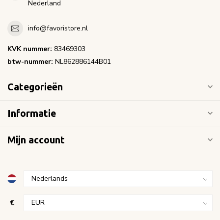
Nederland
info@favoristore.nl
KVK nummer:
83469303
btw-nummer:
NL862886144B01
Categorieën
Informatie
Mijn account
€