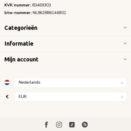
KVK nummer:
83469303
btw-nummer:
NL862886144B01
Categorieën
Informatie
Mijn account
€