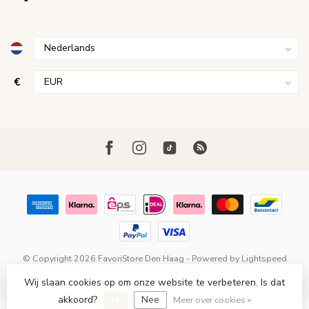
€
© Copyright 2026 FavoriStore Den Haag
- Powered by
Lightspeed
-
Lightspeed design
by
Dyvelopment
Wij slaan cookies op om onze website te verbeteren. Is dat
akkoord?
Ja
Nee
Meer over cookies »