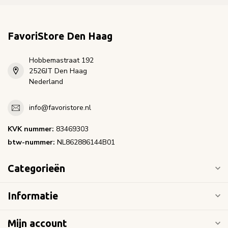
FavoriStore Den Haag
Hobbemastraat 192
2526JT Den Haag
Nederland
info@favoristore.nl
KVK nummer:
83469303
btw-nummer:
NL862886144B01
Categorieën
Informatie
Mijn account