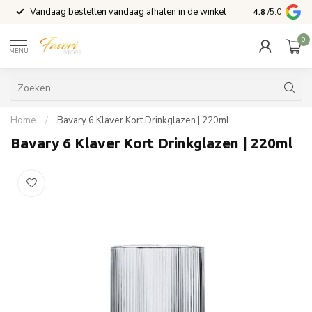
Vandaag bestellen vandaag afhalen in de winkel
Voor 15:00 b
4.8
/5.0
0
MENU
Home
/
Bavary 6 Klaver Kort Drinkglazen | 220ml
Bavary 6 Klaver Kort Drinkglazen | 220ml