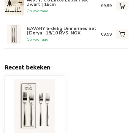
Zwart | 18cm
€9,99
Op voorraad
BAVARY 6-delig Dinnermes Set
| Derya | 18/10 RVS INOX
€9,99
Op voorraad
Recent bekeken