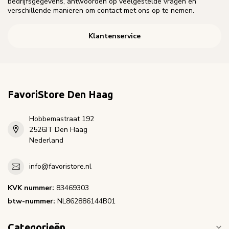
bedrijfsgegevens, antwoorden op veelgestelde vragen en
verschillende manieren om contact met ons op te nemen.
Klantenservice
FavoriStore Den Haag
Hobbemastraat 192
2526JT Den Haag
Nederland
info@favoristore.nl
KVK nummer:
83469303
btw-nummer:
NL862886144B01
Categorieën