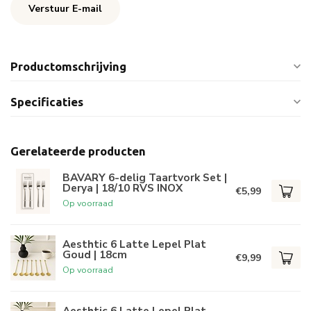
Verstuur E-mail
Productomschrijving
Specificaties
Gerelateerde producten
BAVARY 6-delig Taartvork Set |
Derya | 18/10 RVS INOX
€5,99
Op voorraad
Aesthtic 6 Latte Lepel Plat
Goud | 18cm
€9,99
Op voorraad
Aesthtic 6 Latte Lepel Plat