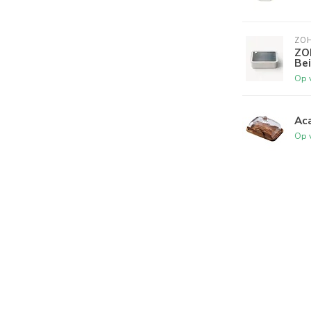
ZO
ZO
Bei
Op 
Ac
Op 