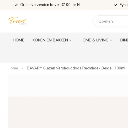
Gratis verzenden boven €100,- in NL
Fysi
HOME
KOKEN EN BAKKEN
HOME & LIVING
DIN
Home
/
BAVARY Glazen Vershouddoos Rechthoek Beige | 700ml