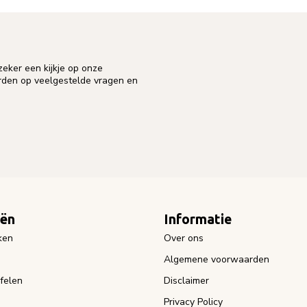
eker een kijkje op onze
orden op veelgestelde vragen en
eën
Informatie
ken
Over ons
Algemene voorwaarden
felen
Disclaimer
Privacy Policy