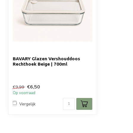
BAVARY Glazen Vershouddoos
Rechthoek Beige | 700ml
€6,50
€9,99
Op voorraad
Vergelijk