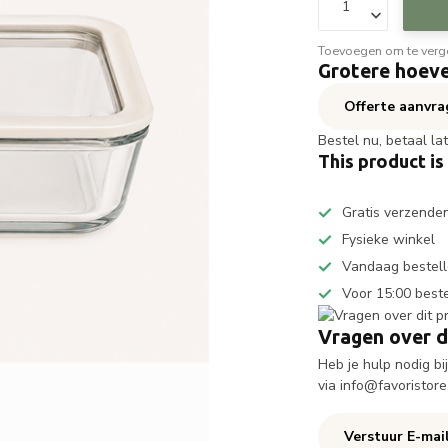
Toevoegen om te verge
Grotere hoeve
Offerte aanvr
Bestel nu, betaal la
This product is
Gratis verzende
Fysieke winkel
Vandaag bestell
Voor 15:00 best
Vragen over d
Heb je hulp nodig b
via
info@favoristore
Verstuur E-mai