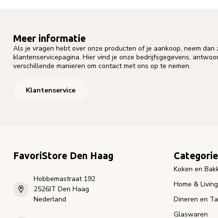
Meer informatie
Als je vragen hebt over onze producten of je aankoop, neem dan z
klantenservicepagina. Hier vind je onze bedrijfsgegevens, antwo
verschillende manieren om contact met ons op te nemen.
Klantenservice
FavoriStore Den Haag
Categori
Koken en Bak
Hobbemastraat 192
Home & Living
2526JT Den Haag
Nederland
Dineren en Ta
Glaswaren