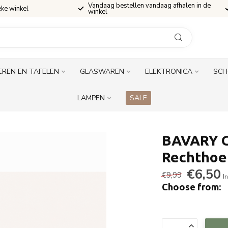
Vandaag bestellen vandaag afhalen in de
eke winkel
winkel
EREN EN TAFELEN
GLASWAREN
ELEKTRONICA
SCH
LAMPEN
SALE
BAVARY G
Rechthoe
€6,50
€9,99
In
Choose from: