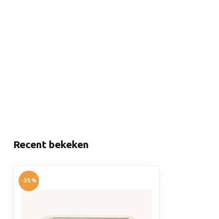
Recent bekeken
-35%