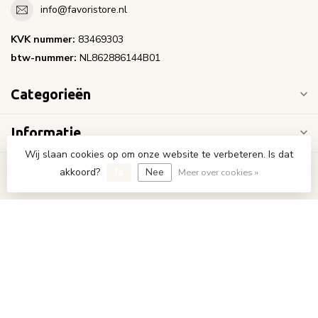
info@favoristore.nl
KVK nummer:
83469303
btw-nummer:
NL862886144B01
Categorieën
Informatie
Wij slaan cookies op om onze website te verbeteren. Is dat
Mijn account
akkoord?
Ja
Nee
Meer over cookies »
€