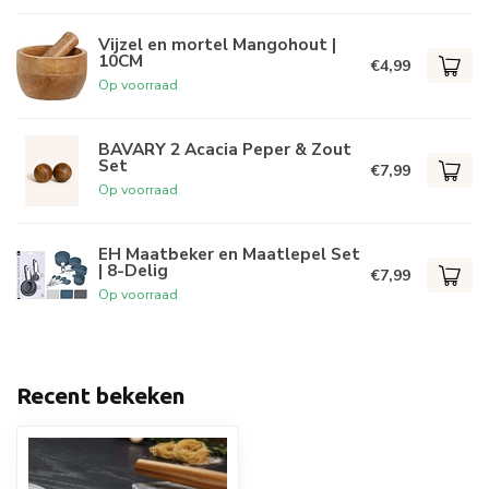
Vijzel en mortel Mangohout |
10CM
€4,99
Op voorraad
BAVARY 2 Acacia Peper & Zout
Set
€7,99
Op voorraad
EH Maatbeker en Maatlepel Set
| 8-Delig
€7,99
Op voorraad
Recent bekeken