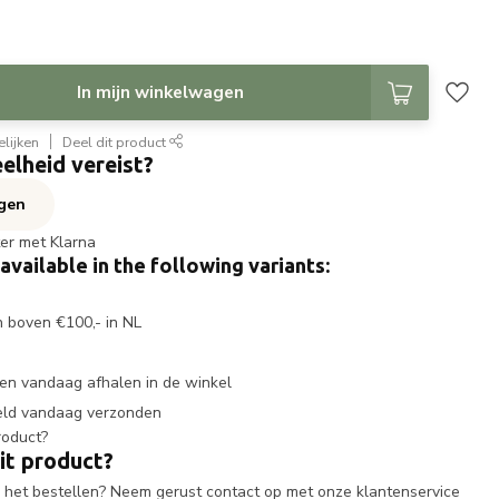
In mijn winkelwagen
lijken
Deel dit product
elheid vereist?
agen
ter met Klarna
 available in the following variants:
n boven €100,- in NL
en vandaag afhalen in de winkel
eld vandaag verzonden
it product?
ij het bestellen? Neem gerust contact op met onze klantenservice