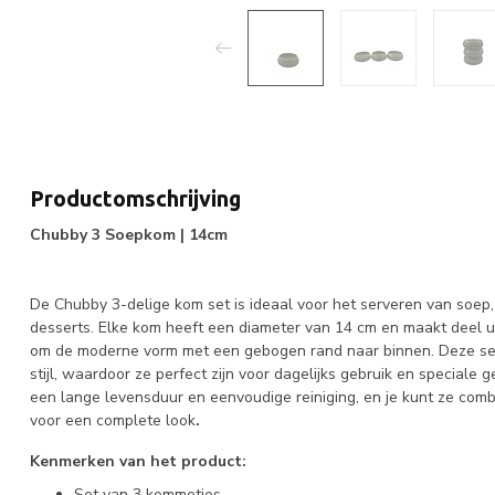
Productomschrijving
Chubby 3 Soepkom | 14cm
De Chubby 3-delige kom set is ideaal voor het serveren van soep, 
desserts. Elke kom heeft een diameter van 14 cm en maakt deel 
om de moderne vorm met een gebogen rand naar binnen. Deze set 
stijl, waardoor ze perfect zijn voor dagelijks gebruik en special
een lange levensduur en eenvoudige reiniging, en je kunt ze comb
voor een complete look
.
Kenmerken van het product:
Set van 3 kommetjes