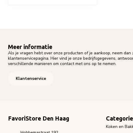
Meer informatie
Als je vragen hebt over onze producten of je aankoop, neem dan z
klantenservicepagina. Hier vind je onze bedrijfsgegevens, antwo
verschillende manieren om contact met ons op te nemen.
Klantenservice
FavoriStore Den Haag
Categori
Koken en Bak
Hobbemastraat 192