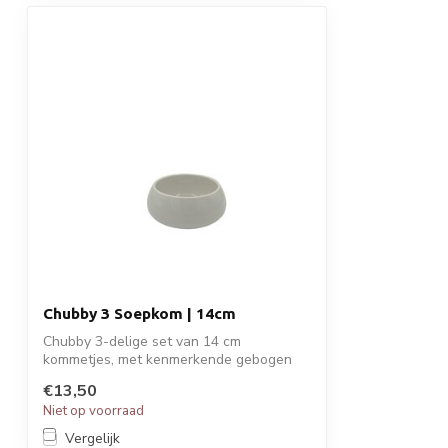
Chubby 3 Soepkom | 14cm
Chubby 3-delige set van 14 cm
kommetjes, met kenmerkende gebogen
rand. Duurzaam,...
€13,50
Niet op voorraad
Vergelijk