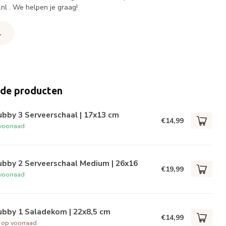
.nl
. We helpen je graag!
l
rde producten
bby 3 Serveerschaal | 17x13 cm
€14,99
voorraad
ubby 2 Serveerschaal Medium | 26x16
€19,99
voorraad
ubby 1 Saladekom | 22x8,5 cm
€14,99
t op voorraad