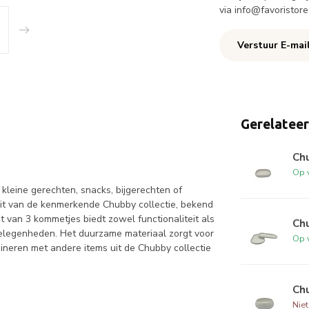
via
info@favoristore
Verstuur E-mai
Gerelatee
Chu
Op 
kleine gerechten, snacks, bijgerechten of
uit van de kenmerkende Chubby collectie, bekend
van 3 kommetjes biedt zowel functionaliteit als
Ch
e gelegenheden. Het duurzame materiaal zorgt voor
Op 
ineren met andere items uit de Chubby collectie
Ch
Nie