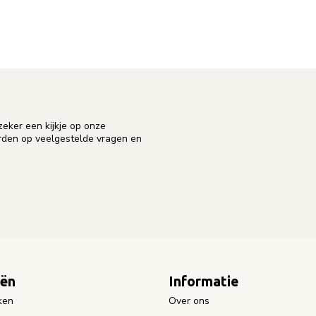
eker een kijkje op onze
orden op veelgestelde vragen en
eën
Informatie
ken
Over ons