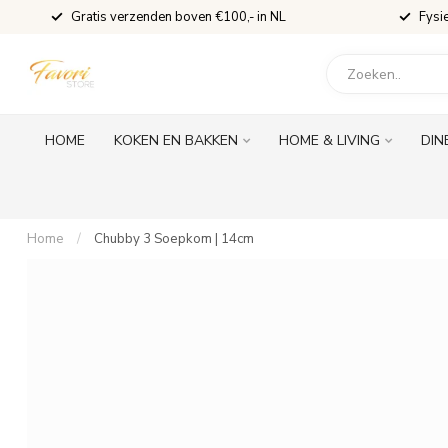
Gratis verzenden boven €100,- in NL
Fysi
HOME
KOKEN EN BAKKEN
HOME & LIVING
DIN
Home
/
Chubby 3 Soepkom | 14cm