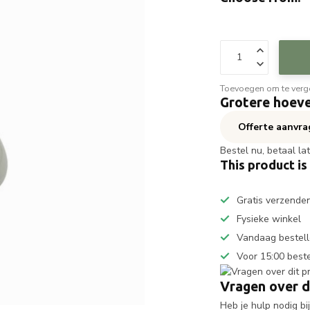
Toevoegen om te verge
Grotere hoeve
Offerte aanvr
Bestel nu, betaal la
This product is
Gratis verzende
Fysieke winkel
Vandaag bestell
Voor 15:00 best
Vragen over d
Heb je hulp nodig b