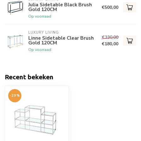
Julia Sidetable Black Brush
€500,00
Gold 120CM
Op voorraad
LUXURY LIVING
€330,00
Linne Sidetable Clear Brush
Gold 120CM
€180,00
Op voorraad
Recent bekeken
-29%