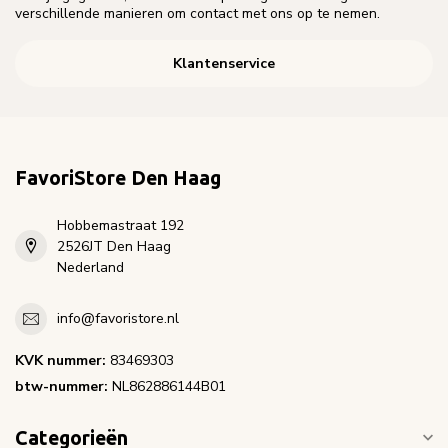
verschillende manieren om contact met ons op te nemen.
Klantenservice
FavoriStore Den Haag
Hobbemastraat 192
2526JT Den Haag
Nederland
info@favoristore.nl
KVK nummer:
83469303
btw-nummer:
NL862886144B01
Categorieën