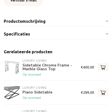
Verstuur E-mail
Productomschrijving
Specificaties
Gerelateerde producten
LUXURY LIVING
Sidetable Chrome Frame -
€400,00
Marble Glass Top
Op voorraad
LUXURY LIVING
Piano Sidetable
€299,00
Op voorraad
LUXURY LIVING