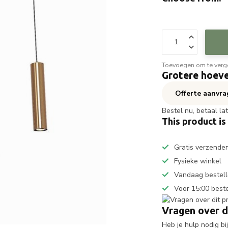
Toevoegen om te verge
Grotere hoeve
Offerte aanvr
Bestel nu, betaal la
This product is
Gratis verzende
Fysieke winkel
Vandaag bestell
Voor 15:00 best
Vragen over d
Heb je hulp nodig b