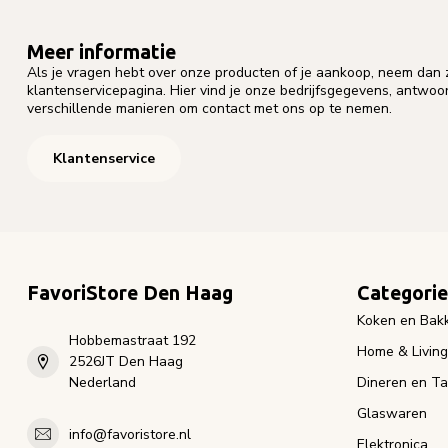
Meer informatie
Als je vragen hebt over onze producten of je aankoop, neem dan z
klantenservicepagina. Hier vind je onze bedrijfsgegevens, antwo
verschillende manieren om contact met ons op te nemen.
Klantenservice
FavoriStore Den Haag
Categori
Koken en Bak
Hobbemastraat 192
Home & Living
2526JT Den Haag
Nederland
Dineren en Ta
Glaswaren
info@favoristore.nl
Elektronica