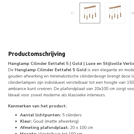
Productomschrijving
Hanglamp Cilinder Eettafel 5 | Gold | Luxe en Stijlvolle Verli
De
Hanglamp Cilinder Eettafel 5 Gold
is een elegante en moder
gouden afwerking en minimalistische cilinderdesign brengt deze lamp
cilinderlampen zijn individueel verstelbaar tot een hoogte van 
ambiance kunt creëren. De plafondplaat van 20x100 cm zorgt voor
Ideaal voor zowel moderne als klassieke interieurs.
Kenmerken van het product:
Aantal lichtpunten:
5 cilinders
Kleur:
Goud (matte afwerking)
Afmeting plafondplaat:
20 x 100 cm
Hoogte:
Verstelbaar tot 150 cm