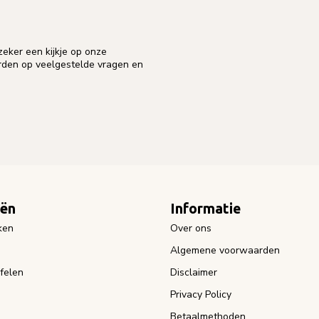
eker een kijkje op onze
orden op veelgestelde vragen en
eën
Informatie
ken
Over ons
Algemene voorwaarden
felen
Disclaimer
Privacy Policy
Betaalmethoden