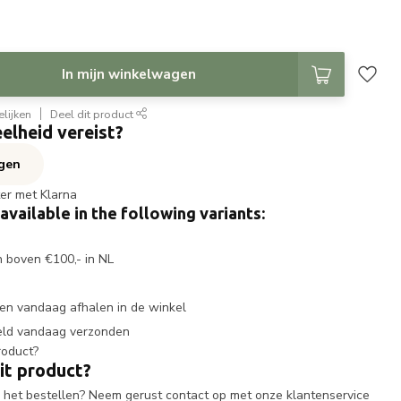
In mijn winkelwagen
lijken
Deel dit product
elheid vereist?
agen
ter met Klarna
 available in the following variants:
n boven €100,- in NL
en vandaag afhalen in de winkel
eld vandaag verzonden
it product?
ij het bestellen? Neem gerust contact op met onze klantenservice