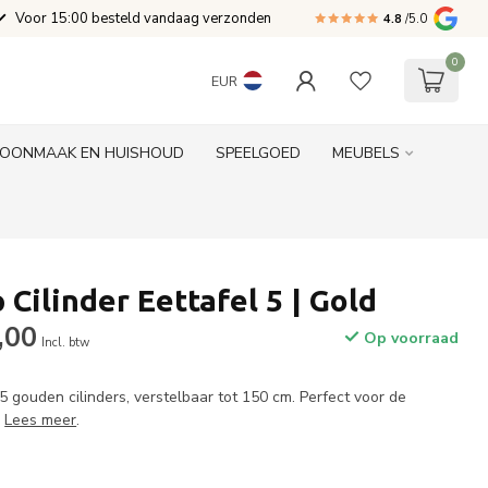
Voor 15:00 besteld vandaag verzonden
4.8
/5.0
0
EUR
OONMAAK EN HUISHOUD
SPEELGOED
MEUBELS
Cilinder Eettafel 5 | Gold
,00
Op voorraad
Incl. btw
 gouden cilinders, verstelbaar tot 150 cm. Perfect voor de
.
Lees meer
.