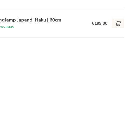
nglamp Japandi Haku | 60cm
€199,00
voorraad