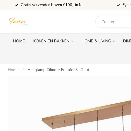
Gratis verzenden boven €100,- in NL
Fysi
HOME
KOKEN EN BAKKEN
HOME & LIVING
DIN
Home
/
Hanglamp Cilinder Eettafel 5 | Gold