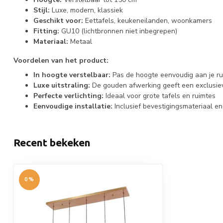
Stijl:
Luxe, modern, klassiek
Geschikt voor:
Eettafels, keukeneilanden, woonkamers
Fitting:
GU10 (lichtbronnen niet inbegrepen)
Materiaal:
Metaal
Voordelen van het product:
In hoogte verstelbaar:
Pas de hoogte eenvoudig aan je r
Luxe uitstraling:
De gouden afwerking geeft een exclusie
Perfecte verlichting:
Ideaal voor grote tafels en ruimtes
Eenvoudige installatie:
Inclusief bevestigingsmateriaal en
Recent bekeken
0%