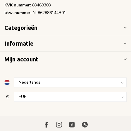
KVK nummer:
83469303
btw-nummer:
NL862886144B01
Categorieën
Informatie
Mijn account
€