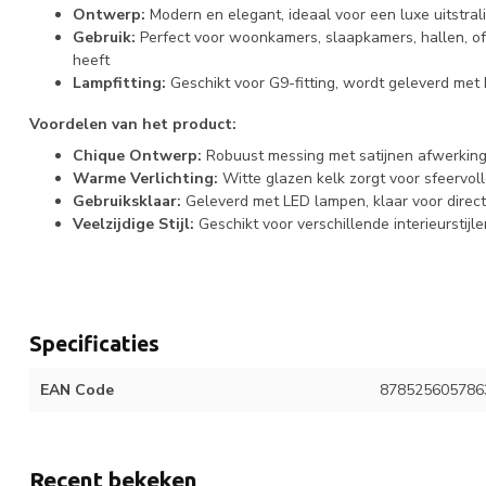
Ontwerp:
Modern en elegant, ideaal voor een luxe uitstral
Gebruik:
Perfect voor woonkamers, slaapkamers, hallen, of 
heeft
Lampfitting:
Geschikt voor G9-fitting, wordt geleverd me
Voordelen van het product:
Chique Ontwerp:
Robuust messing met satijnen afwerking 
Warme Verlichting:
Witte glazen kelk zorgt voor sfeervolle
Gebruiksklaar:
Geleverd met LED lampen, klaar voor direct
Veelzijdige Stijl:
Geschikt voor verschillende interieurstijle
Specificaties
EAN Code
878525605786
Recent bekeken