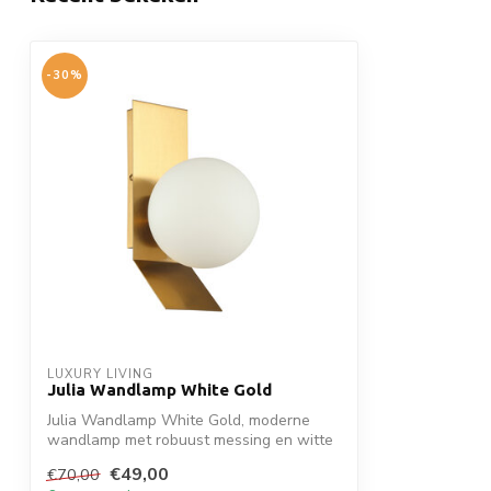
-30%
LUXURY LIVING
Julia Wandlamp White Gold
Julia Wandlamp White Gold, moderne
wandlamp met robuust messing en witte
glazen ...
€49,00
€70,00