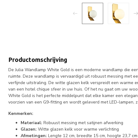
Productomschrijving
De Julia Wandlamp White Gold is een moderne wandlamp die een 
ruimte. Deze wandlamp is vervaardigd uit robuust messing met ee
verfijnde uitstraling. De witte glazen kelk verspreidt een warme en
van een hotel chique sfeer in uw huis. Of het nu gaat om uw wo
White Gold is het perfecte middelpunt dat elke kamer een elegante 
voorzien van een G9-fitting en wordt geleverd met LED-lampen, zoda
Kenmerken:
Materiaal:
Robuust messing met satijnen afwerking
Glazen:
Witte glazen kelk voor warme verlichting
Afmetingen:
Lengte 12 cm, breedte 15 cm, hoogte 23,7 cm