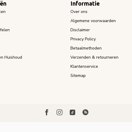
eën
Informatie
ken
Over ons
Algemene voorwaarden
felen
Disclaimer
Privacy Policy
Betaalmethoden
n Huishoud
Verzenden & retourneren
Klantenservice
Sitemap