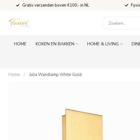
Gratis verzenden boven €100,- in NL
Fysi
HOME
KOKEN EN BAKKEN
HOME & LIVING
DIN
Home
/
Julia Wandlamp White Gold