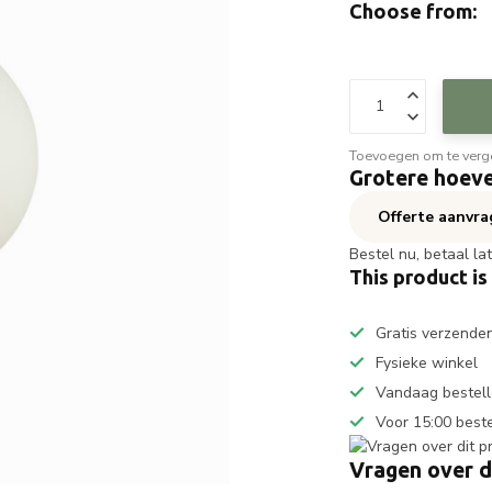
Choose from:
Toevoegen om te verge
Grotere hoeve
Offerte aanvr
Bestel nu, betaal la
This product is
Gratis verzende
Fysieke winkel
Vandaag bestell
Voor 15:00 best
Vragen over d