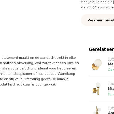
Heb je hulp nodig b
via
info@favoristore
Verstuur E-mai
Gerelatee
statement maakt en de aandacht trekt in elke
LUX
n satijnen afwerking, wat zorgt voor een luxe en
Ma
 sfeervolle verlichting, ideaal voor het creëren
Op 
onkamer, slaapkamer of hal, de Julia Wandlamp
en stijlvolle uitstraling geeft. De lamp is
t hij direct klaar is voor gebruik.
LUX
Mi
Op 
LUX
An