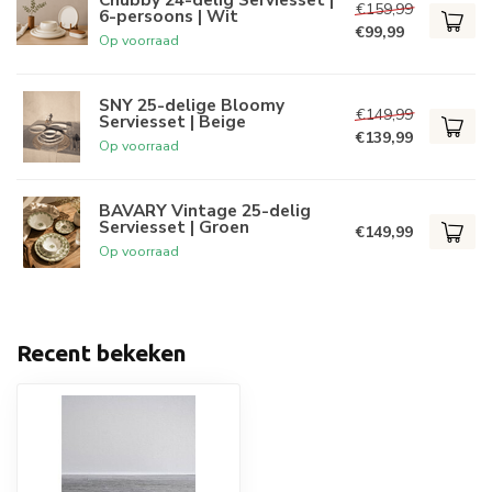
€159,99
6-persoons | Wit
€99,99
Op voorraad
SNY 25-delige Bloomy
€149,99
Serviesset | Beige
€139,99
Op voorraad
BAVARY Vintage 25-delig
Serviesset | Groen
€149,99
Op voorraad
Recent bekeken