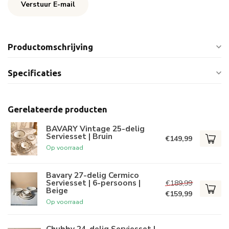
Verstuur E-mail
Productomschrijving
Specificaties
Gerelateerde producten
BAVARY Vintage 25-delig
Serviesset | Bruin
€149,99
Op voorraad
Bavary 27-delig Cermico
Serviesset | 6-persoons |
€189,99
Beige
€159,99
Op voorraad
Chubby 24-delig Serviesset |