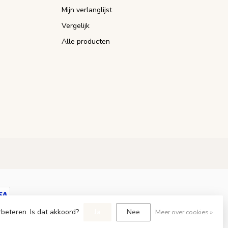
Mijn verlanglijst
Vergelijk
Alle producten
rbeteren. Is dat akkoord?
Ja
Nee
Meer over cookies »
Dyvelopment