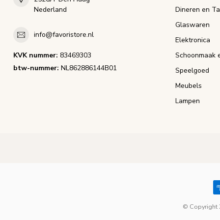
Nederland
Dineren en Ta
Glaswaren
info@favoristore.nl
Elektronica
KVK nummer:
83469303
Schoonmaak e
btw-nummer:
NL862886144B01
Speelgoed
Meubels
Lampen
© Copyright