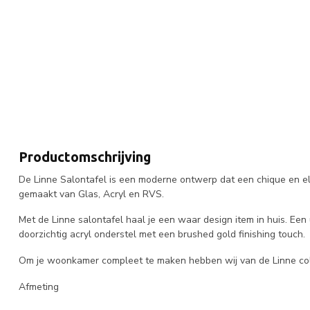
Productomschrijving
De Linne Salontafel is een moderne ontwerp dat een chique en ele
gemaakt van Glas, Acryl en RVS.
Met de Linne salontafel haal je een waar design item in huis. Ee
doorzichtig acryl onderstel met een brushed gold finishing touch.
Om je woonkamer compleet te maken hebben wij van de Linne colle
Afmeting