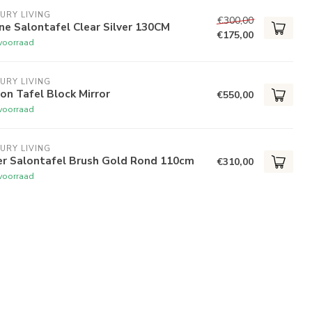
URY LIVING
€300,00
ne Salontafel Clear Silver 130CM
€175,00
voorraad
URY LIVING
on Tafel Block Mirror
€550,00
voorraad
URY LIVING
er Salontafel Brush Gold Rond 110cm
€310,00
voorraad