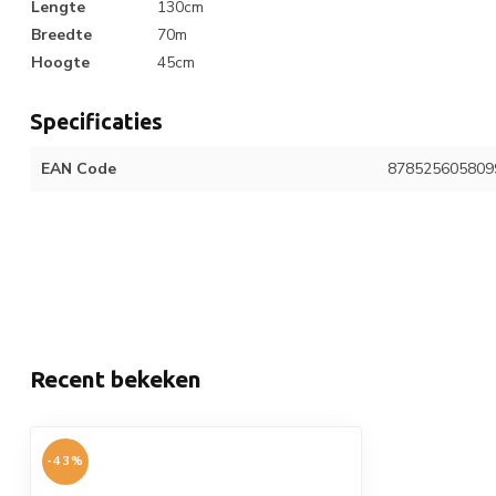
Lengte
130cm
Breedte
70m
Hoogte
45cm
Specificaties
EAN Code
878525605809
Recent bekeken
-43%