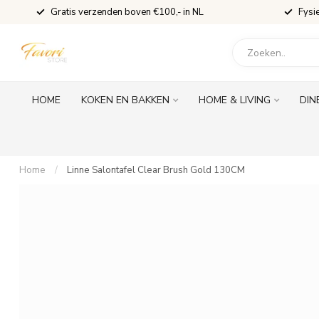
Gratis verzenden boven €100,- in NL
Fysi
HOME
KOKEN EN BAKKEN
HOME & LIVING
DIN
Home
/
Linne Salontafel Clear Brush Gold 130CM