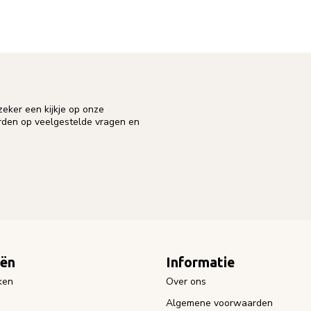
eker een kijkje op onze
orden op veelgestelde vragen en
eën
Informatie
ken
Over ons
Algemene voorwaarden