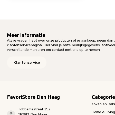
Meer informatie
Als je vragen hebt over onze producten of je aankoop, neem dan z
klantenservicepagina. Hier vind je onze bedrijfsgegevens, antwo
verschillende manieren om contact met ons op te nemen.
Klantenservice
FavoriStore Den Haag
Categori
Koken en Bak
Hobbemastraat 192
Home & Living
2526JT Den Haag