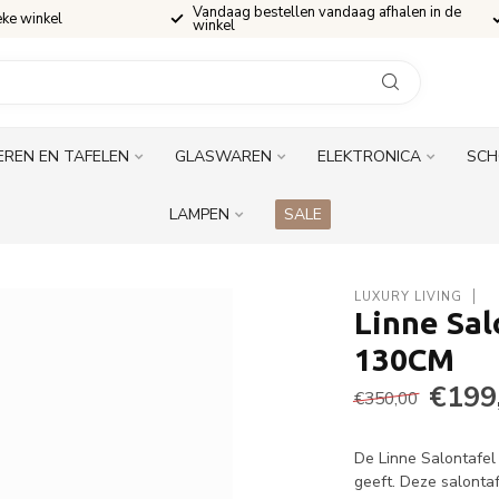
Vandaag bestellen vandaag afhalen in de
eke winkel
winkel
EREN EN TAFELEN
GLASWAREN
ELEKTRONICA
SCH
LAMPEN
SALE
LUXURY LIVING
Linne Sal
130CM
€199
€350,00
De Linne Salontafel
geeft. Deze salonta