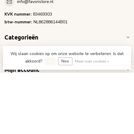
info@favoristore.nl
KVK nummer:
83469303
btw-nummer:
NL862886144B01
Categorieën
Informatie
Wij slaan cookies op om onze website te verbeteren. Is dat
akkoord?
Ja
Nee
Meer over cookies »
Mijn account
€