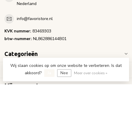
Nederland
info@favoristore.nl
KVK nummer:
83469303
btw-nummer:
NL862886144B01
Categorieën
Wij slaan cookies op om onze website te verbeteren. Is dat
Informatie
akkoord?
Ja
Nee
Meer over cookies »
Mijn account
€