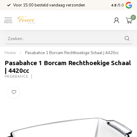
l
Voor 15:00 besteld vandaag verzonden
4.8
/5.0
0
MENU
Home
/
Pasabahce 1 Borcam Rechthoekige Schaal | 4420cc
Pasabahce 1 Borcam Rechthoekige Schaal
| 4420cc
PASABAHCE