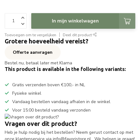
In mijn winkelwagen
Toevoegen om te vergelijken
Deel dit product
Grotere hoeveelheid vereist?
Offerte aanvragen
Bestel nu, betaal later met Klarna
This product is available in the following variants:
Gratis verzenden boven €100,- in NL
Fysieke winkel
Vandaag bestellen vandaag afhalen in de winkel
Voor 15:00 besteld vandaag verzonden
Vragen over dit product?
Heb je hulp nodig bij het bestellen? Neem gerust contact op met
onze klantenservice via
info@favoristore.nl
. We helpen je graag!