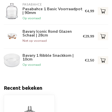
PASABAHCE
Pasabahce 1 Basic Voorraadpot
€4,99
| 90mm
Op voorraad
Bavary Iconic Rond Glazen
Schaal | 28cm
€29,99
Niet op voorraad
Bavary 1 Ribble Snackkom |
10cm
€2,50
Op voorraad
Recent bekeken