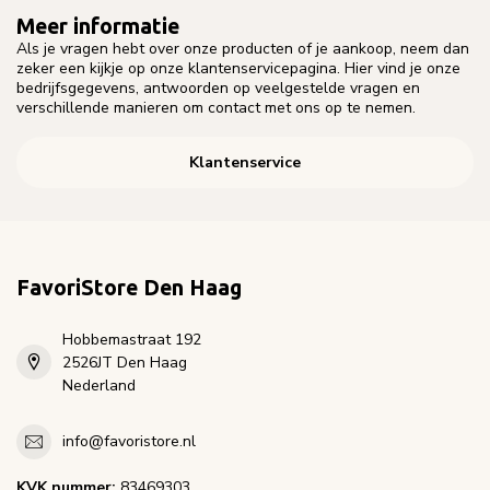
Meer informatie
Als je vragen hebt over onze producten of je aankoop, neem dan
zeker een kijkje op onze klantenservicepagina. Hier vind je onze
bedrijfsgegevens, antwoorden op veelgestelde vragen en
verschillende manieren om contact met ons op te nemen.
Klantenservice
FavoriStore Den Haag
Hobbemastraat 192
2526JT Den Haag
Nederland
info@favoristore.nl
KVK nummer:
83469303