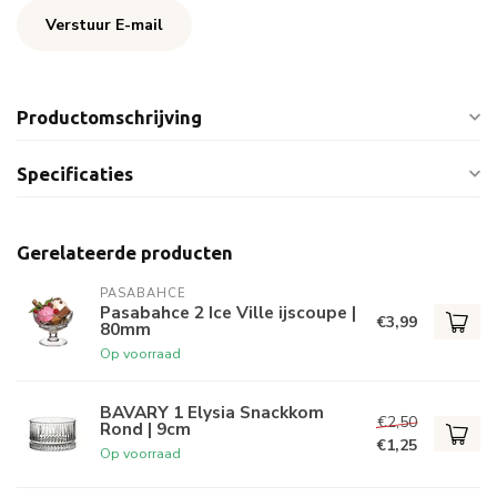
Verstuur E-mail
Productomschrijving
Specificaties
Gerelateerde producten
PASABAHCE
Pasabahce 2 Ice Ville ijscoupe |
€3,99
80mm
Op voorraad
BAVARY 1 Elysia Snackkom
€2,50
Rond | 9cm
€1,25
Op voorraad