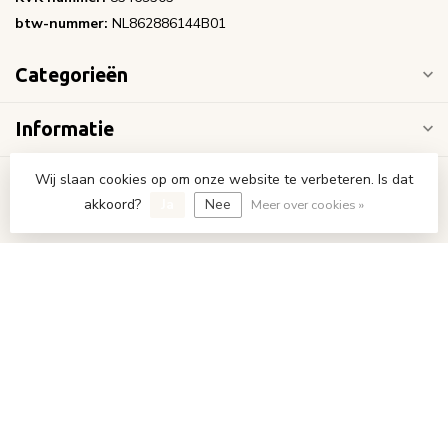
btw-nummer:
NL862886144B01
Categorieën
Informatie
Wij slaan cookies op om onze website te verbeteren. Is dat
Mijn account
akkoord?
Ja
Nee
Meer over cookies »
€