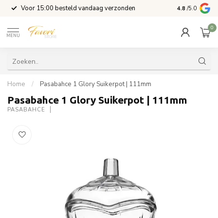
l
Voor 15:00 besteld vandaag verzonden
4.8
/5.0
0
MENU
Home
/
Pasabahce 1 Glory Suikerpot | 111mm
Pasabahce 1 Glory Suikerpot | 111mm
PASABAHCE