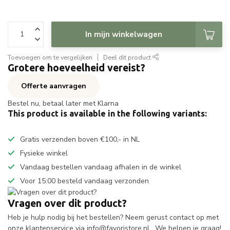
In mijn winkelwagen
Toevoegen om te vergelijken
Deel dit product
Grotere hoeveelheid vereist?
Offerte aanvragen
Bestel nu, betaal later met Klarna
This product is available in the following variants:
Gratis verzenden boven €100,- in NL
Fysieke winkel
Vandaag bestellen vandaag afhalen in de winkel
Voor 15:00 besteld vandaag verzonden
Vragen over dit product?
Heb je hulp nodig bij het bestellen? Neem gerust contact op met
onze klantenservice via
info@favoristore.nl
. We helpen je graag!