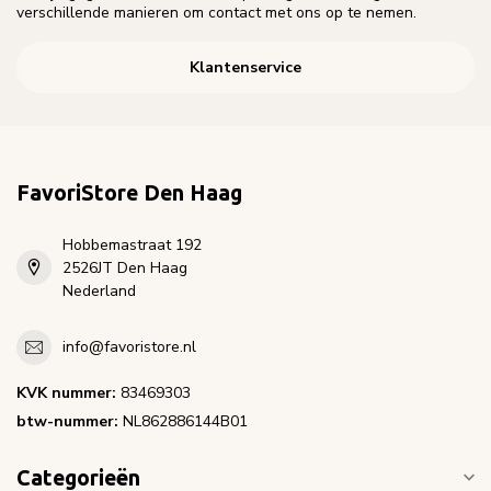
verschillende manieren om contact met ons op te nemen.
Klantenservice
FavoriStore Den Haag
Hobbemastraat 192
2526JT Den Haag
Nederland
info@favoristore.nl
KVK nummer:
83469303
btw-nummer:
NL862886144B01
Categorieën