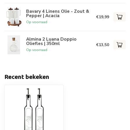
Bavary 4 Linens Olie - Zout &
Pepper | Acacia
€19,99
Op voorraad
Almina 2 Luana Doppio
Oliefles | 350ml
€13,50
Op voorraad
Recent bekeken