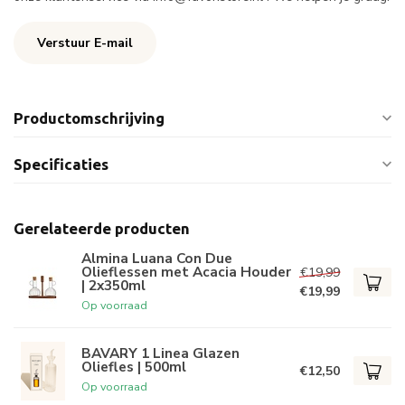
Verstuur E-mail
Productomschrijving
Specificaties
Gerelateerde producten
Almina Luana Con Due
Olieflessen met Acacia Houder
€19,99
| 2x350ml
€19,99
Op voorraad
BAVARY 1 Linea Glazen
Oliefles | 500ml
€12,50
Op voorraad