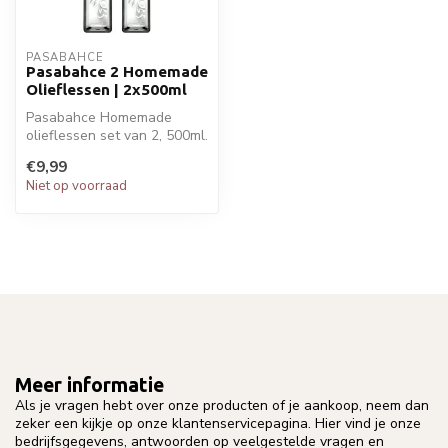
PASABAHCE
Pasabahce 2 Homemade
Olieflessen | 2x500ml
Pasabahce Homemade
olieflessen set van 2, 500ml.
Handige schenktuit, ideaal
€9,99
voor...
Niet op voorraad
Meer informatie
Als je vragen hebt over onze producten of je aankoop, neem dan
zeker een kijkje op onze klantenservicepagina. Hier vind je onze
bedrijfsgegevens, antwoorden op veelgestelde vragen en