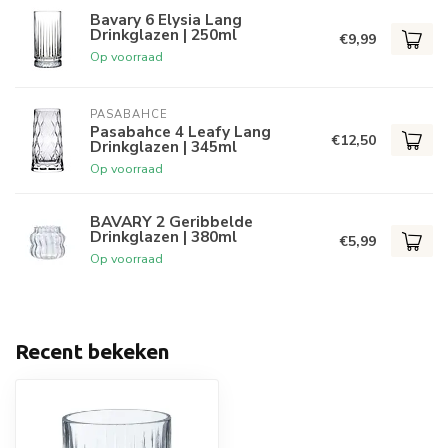
Bavary 6 Elysia Lang
Drinkglazen | 250ml
€9,99
Op voorraad
PASABAHCE
Pasabahce 4 Leafy Lang
€12,50
Drinkglazen | 345ml
Op voorraad
BAVARY 2 Geribbelde
Drinkglazen | 380ml
€5,99
Op voorraad
Recent bekeken