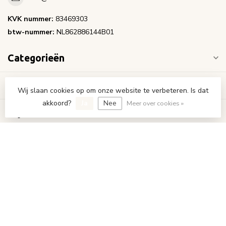
KVK nummer:
83469303
btw-nummer:
NL862886144B01
Categorieën
Informatie
Wij slaan cookies op om onze website te verbeteren. Is dat
akkoord?
Ja
Nee
Meer over cookies »
Mijn account
€