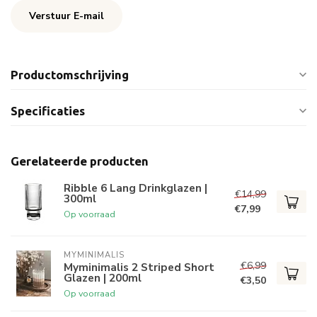
Verstuur E-mail
Productomschrijving
Specificaties
Gerelateerde producten
Ribble 6 Lang Drinkglazen |
€14,99
300ml
€7,99
Op voorraad
MYMINIMALIS
€6,99
Myminimalis 2 Striped Short
Glazen | 200ml
€3,50
Op voorraad