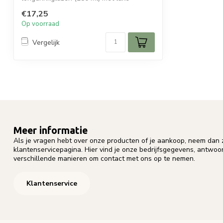
geribbeld design en...
€17,25
Op voorraad
Vergelijk
Meer informatie
Als je vragen hebt over onze producten of je aankoop, neem dan z
klantenservicepagina. Hier vind je onze bedrijfsgegevens, antwo
verschillende manieren om contact met ons op te nemen.
Klantenservice