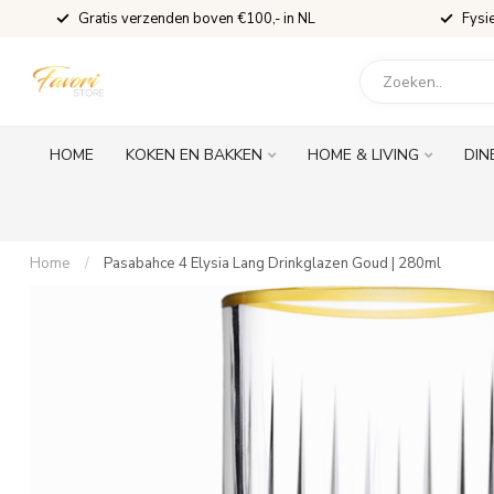
Gratis verzenden boven €100,- in NL
Fysi
HOME
KOKEN EN BAKKEN
HOME & LIVING
DIN
Home
/
Pasabahce 4 Elysia Lang Drinkglazen Goud | 280ml