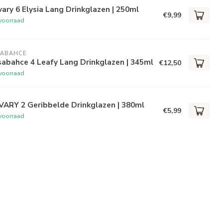
ary 6 Elysia Lang Drinkglazen | 250ml
€9,99
voorraad
SABAHCE
abahce 4 Leafy Lang Drinkglazen | 345ml
€12,50
voorraad
VARY 2 Geribbelde Drinkglazen | 380ml
€5,99
voorraad