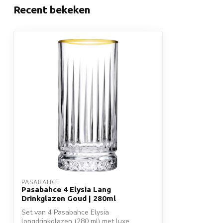
Recent bekeken
PASABAHCE
Pasabahce 4 Elysia Lang
Drinkglazen Goud | 280ml
Set van 4 Pasabahce Elysia
longdrinkglazen (280 ml) met luxe