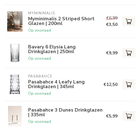
MYMINIMALIS
€6,99
Myminimalis 2 Striped Short
Glazen | 200ml
€3,50
Op voorraad
Bavary 6 Elysia Lang
Drinkglazen | 250ml
€9,99
Op voorraad
PASABAHCE
Pasabahce 4 Leafy Lang
€12,50
Drinkglazen | 345ml
Op voorraad
Pasabahce 3 Dunes Drinkglazen
| 335ml
€5,99
Op voorraad