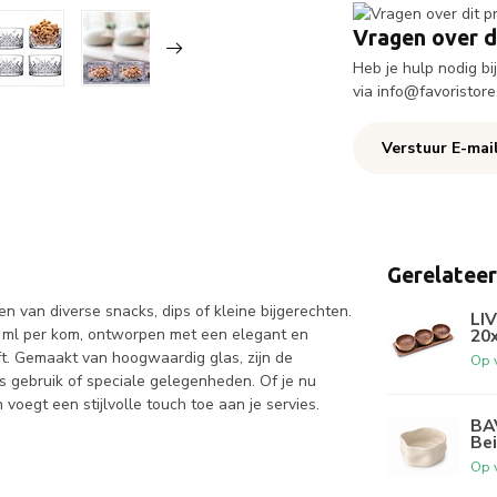
Vragen over d
Heb je hulp nodig b
via
info@favoristore
Verstuur E-mai
Gerelatee
 van diverse snacks, dips of kleine bijgerechten.
LIV
 ml per kom, ontworpen met een elegant en
20
eeft. Gemaakt van hoogwaardig glas, zijn de
Op 
 gebruik of speciale gelegenheden. Of je nu
voegt een stijlvolle touch toe aan je servies.
BA
Bei
Op 