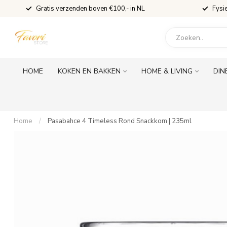
Gratis verzenden boven €100,- in NL
Fysi
HOME
KOKEN EN BAKKEN
HOME & LIVING
DIN
Home
/
Pasabahce 4 Timeless Rond Snackkom | 235ml