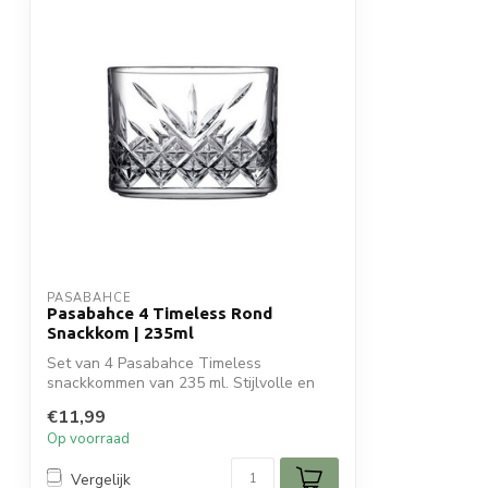
PASABAHCE
Pasabahce 4 Timeless Rond
Snackkom | 235ml
Set van 4 Pasabahce Timeless
snackkommen van 235 ml. Stijlvolle en
duurzame glaz...
€11,99
Op voorraad
Vergelijk