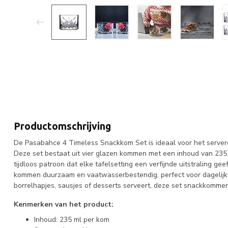
Productomschrijving
De Pasabahce 4 Timeless Snackkom Set is ideaal voor het serveren
Deze set bestaat uit vier glazen kommen met een inhoud van 235
tijdloos patroon dat elke tafelsetting een verfijnde uitstraling g
kommen duurzaam en vaatwasserbestendig, perfect voor dagelijks
borrelhapjes, sausjes of desserts serveert, deze set snackkommen 
Kenmerken van het product:
Inhoud: 235 ml per kom