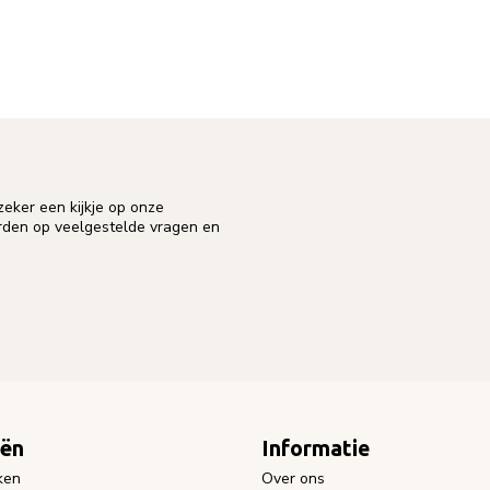
eker een kijkje op onze
orden op veelgestelde vragen en
eën
Informatie
ken
Over ons