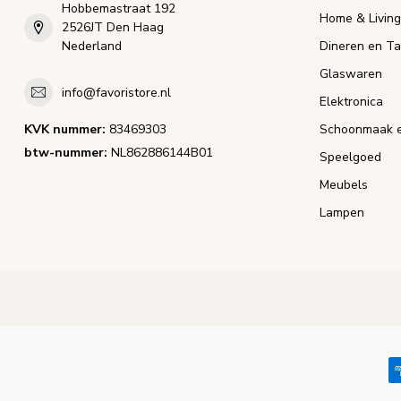
Hobbemastraat 192
Home & Living
2526JT Den Haag
Nederland
Dineren en Ta
Glaswaren
info@favoristore.nl
Elektronica
KVK nummer:
83469303
Schoonmaak e
btw-nummer:
NL862886144B01
Speelgoed
Meubels
Lampen