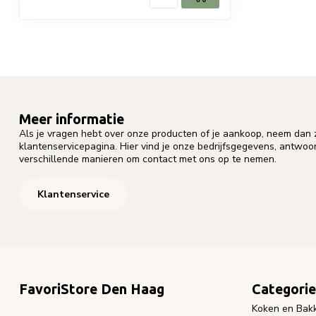
Meer informatie
Als je vragen hebt over onze producten of je aankoop, neem dan z
klantenservicepagina. Hier vind je onze bedrijfsgegevens, antwo
verschillende manieren om contact met ons op te nemen.
Klantenservice
FavoriStore Den Haag
Categori
Koken en Bak