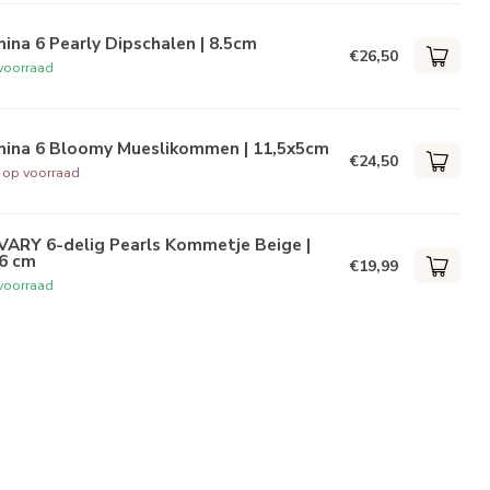
ina 6 Pearly Dipschalen | 8.5cm
€26,50
voorraad
mina 6 Bloomy Mueslikommen | 11,5x5cm
€24,50
t op voorraad
VARY 6-delig Pearls Kommetje Beige |
.6 cm
€19,99
voorraad