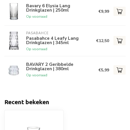
Bavary 6 Elysia Lang
Drinkglazen | 250ml
€9,99
Op voorraad
PASABAHCE
Pasabahce 4 Leafy Lang
€12,50
Drinkglazen | 345ml
Op voorraad
BAVARY 2 Geribbelde
Drinkglazen | 380ml
€5,99
Op voorraad
Recent bekeken