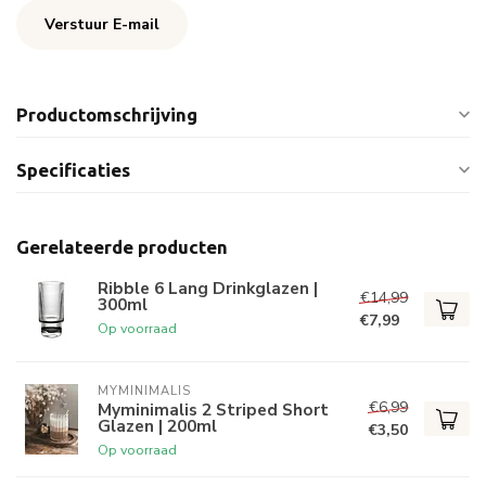
Verstuur E-mail
Productomschrijving
Specificaties
Gerelateerde producten
Ribble 6 Lang Drinkglazen |
€14,99
300ml
€7,99
Op voorraad
MYMINIMALIS
€6,99
Myminimalis 2 Striped Short
Glazen | 200ml
€3,50
Op voorraad