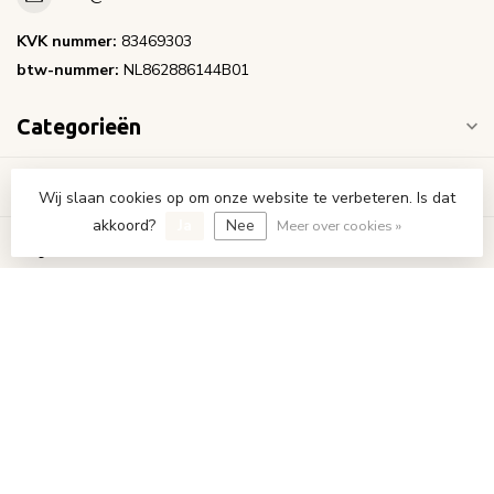
KVK nummer:
83469303
btw-nummer:
NL862886144B01
Categorieën
Informatie
Wij slaan cookies op om onze website te verbeteren. Is dat
akkoord?
Ja
Nee
Meer over cookies »
Mijn account
€