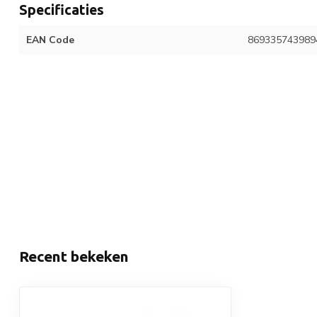
Specificaties
EAN Code
869335743989
Recent bekeken