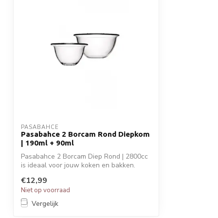
PASABAHCE
Pasabahce 2 Borcam Rond Diepkom
| 190ml + 90ml
Pasabahce 2 Borcam Diep Rond | 2800cc
is ideaal voor jouw koken en bakken.
Perfe...
€12,99
Niet op voorraad
Vergelijk