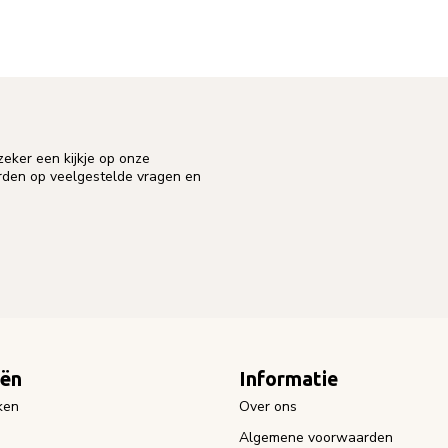
eker een kijkje op onze
orden op veelgestelde vragen en
eën
Informatie
ken
Over ons
Algemene voorwaarden