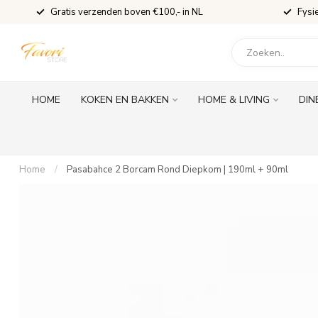
Gratis verzenden boven €100,- in NL
Fysi
HOME
KOKEN EN BAKKEN
HOME & LIVING
DIN
Home
/
Pasabahce 2 Borcam Rond Diepkom | 190ml + 90ml