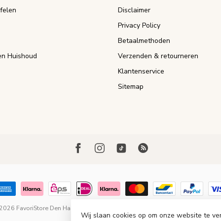
felen
Disclaimer
Privacy Policy
Betaalmethoden
n Huishoud
Verzenden & retourneren
Klantenservice
Sitemap
 2026 FavoriStore Den Haag
- Powered by
Lightspeed
-
Lightspeed design
by
Wij slaan cookies op om onze website te ve