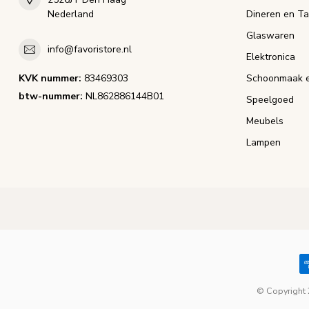
Nederland
Dineren en Ta
Glaswaren
info@favoristore.nl
Elektronica
KVK nummer:
83469303
Schoonmaak e
btw-nummer:
NL862886144B01
Speelgoed
Meubels
Lampen
© Copyright