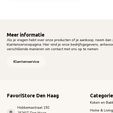
Meer informatie
Als je vragen hebt over onze producten of je aankoop, neem dan z
klantenservicepagina. Hier vind je onze bedrijfsgegevens, antwo
verschillende manieren om contact met ons op te nemen.
Klantenservice
FavoriStore Den Haag
Categori
Koken en Bak
Hobbemastraat 192
Home & Living
2526JT Den Haag