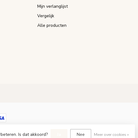
Mijn verlanglijst
Vergelijk
Alle producten
Dyvelopment
rbeteren. Is dat akkoord?
Ja
Nee
Meer over cookies »