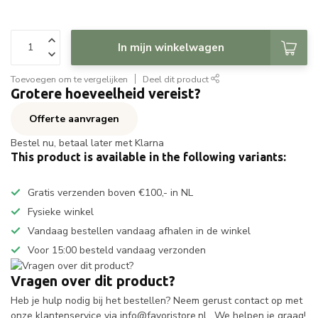
In mijn winkelwagen
Toevoegen om te vergelijken
Deel dit product
Grotere hoeveelheid vereist?
Offerte aanvragen
Bestel nu, betaal later met Klarna
This product is available in the following variants:
Gratis verzenden boven €100,- in NL
Fysieke winkel
Vandaag bestellen vandaag afhalen in de winkel
Voor 15:00 besteld vandaag verzonden
Vragen over dit product?
Heb je hulp nodig bij het bestellen? Neem gerust contact op met
onze klantenservice via
info@favoristore.nl
. We helpen je graag!