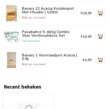
Bavary 12 Acacia Kruidenpot
Met Houder | 120ml
€19,99
Niet op voorraad
Pasabahce 5-delig Combo
Glas Vershouddoos Set
€14,99
Op voorraad
Bavary 1 Voorraadpot Acacia |
0.9L
€4,99
Niet op voorraad
Recent bekeken