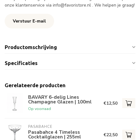
onze klantenservice via
info@favoristore.nl
. We helpen je graag!
Verstuur E-mail
Productomschrijving
Specificaties
Gerelateerde producten
BAVARY 6-delig Lines
Champagne Glazen | 100ml
€12,50
Op voorraad
PASABAHCE
Pasabahce 4 Timeless
€22,50
Cocktailglazen | 255ml