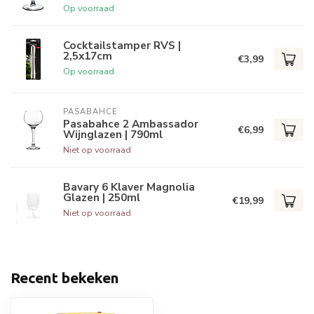
Op voorraad
Cocktailstamper RVS |
2,5x17cm
€3,99
Op voorraad
PASABAHCE
Pasabahce 2 Ambassador
€6,99
Wijnglazen | 790ml
Niet op voorraad
Bavary 6 Klaver Magnolia
Glazen | 250ml
€19,99
Niet op voorraad
Recent bekeken