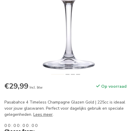
€29,99
Op voorraad
Incl. btw
Pasabahce 4 Timeless Champagne Glazen Gold | 225cc is ideaal
voor jouw glaswaren. Perfect voor dagelijks gebruik en speciale
gelegenheden.
Lees meer
.
0
0
:
0
0
:
0
0
:
0
0