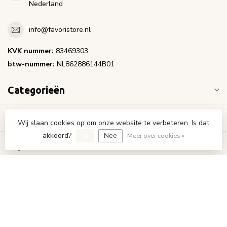
Nederland
info@favoristore.nl
KVK nummer:
83469303
btw-nummer:
NL862886144B01
Categorieën
Informatie
Wij slaan cookies op om onze website te verbeteren. Is dat
akkoord?
Ja
Nee
Meer over cookies »
Mijn account
€