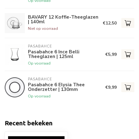
Op voorraad
BAVARY 12 Koffie-Theeglazen
| 140ml
€12,50
Niet op voorraad
PASABAHCE
Pasabahce 6 Ince Belli
€5,99
Theeglazen | 125ml
Op voorraad
PASABAHCE
Pasabahce 6 Elysia Thee
€9,99
Onderzetter | 130mm
Op voorraad
Recent bekeken