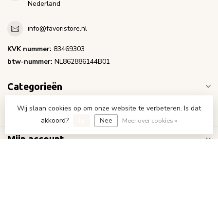
Nederland
info@favoristore.nl
KVK nummer:
83469303
btw-nummer:
NL862886144B01
Categorieën
Wij slaan cookies op om onze website te verbeteren. Is dat
Informatie
akkoord?
Ja
Nee
Meer over cookies »
Mijn account
€