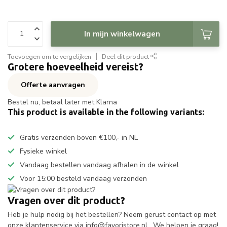
In mijn winkelwagen
Toevoegen om te vergelijken
Deel dit product
Grotere hoeveelheid vereist?
Offerte aanvragen
Bestel nu, betaal later met Klarna
This product is available in the following variants:
Gratis verzenden boven €100,- in NL
Fysieke winkel
Vandaag bestellen vandaag afhalen in de winkel
Voor 15:00 besteld vandaag verzonden
Vragen over dit product?
Heb je hulp nodig bij het bestellen? Neem gerust contact op met
onze klantenservice via
info@favoristore.nl
. We helpen je graag!