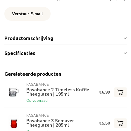
Verstuur E-mail
Productomschrijving
Specificaties
Gerelateerde producten
PASABAHCE
Pasabahce 2 Timeless Koffie-
€6,99
Theeglazen | 195ml
Op voorraad
PASABAHCE
Pasabahce 3 Semaver
€5,50
Theeglazen | 285ml