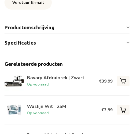
Verstuur E-mail
Productomschrijving
Specificaties
Gerelateerde producten
Bavary Afdruiprek | Zwart
€39,99
Op voorraad
Waslijn Wit | 25M
€3,99
Op voorraad