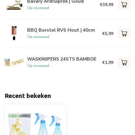
Bavary Afdruiprek | Goud
€39,99
Op voorraad
BBQ Borstel RVS Hout | 40cm
€5,99
Op voorraad
WASKNIJPERS 24STS BAMBOE
€1,99
Op voorraad
Recent bekeken