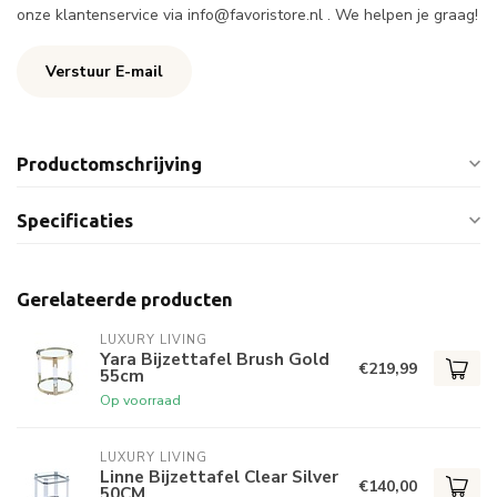
onze klantenservice via
info@favoristore.nl
. We helpen je graag!
Verstuur E-mail
Productomschrijving
Specificaties
Gerelateerde producten
LUXURY LIVING
Yara Bijzettafel Brush Gold
€219,99
55cm
Op voorraad
LUXURY LIVING
Linne Bijzettafel Clear Silver
€140,00
50CM