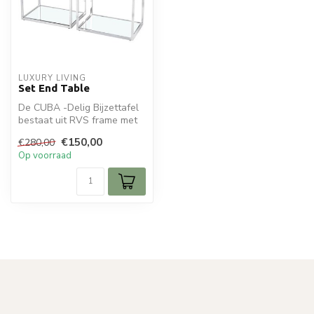
LUXURY LIVING
Set End Table
De CUBA -Delig Bijzettafel
bestaat uit RVS frame met
spiegel en glasplaten. Je ...
€150,00
€280,00
Op voorraad