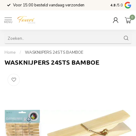
l
Voor 15:00 besteld vandaag verzonden
4.8
/5.0
0
MENU
Home
/
WASKNIJPERS 24STS BAMBOE
WASKNIJPERS 24STS BAMBOE