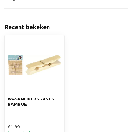
Recent bekeken
WASKNIJPERS 24STS
BAMBOE
€1,99