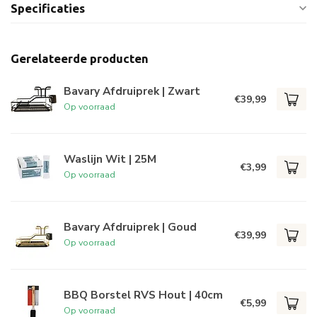
Specificaties
Gerelateerde producten
Bavary Afdruiprek | Zwart
€39,99
Op voorraad
Waslijn Wit | 25M
€3,99
Op voorraad
Bavary Afdruiprek | Goud
€39,99
Op voorraad
BBQ Borstel RVS Hout | 40cm
€5,99
Op voorraad