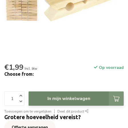
€1,99
Op voorraad
Incl. btw
Choose from:
In mijn winkelwagen
Toevoegen om te vergelijken
Deel dit product
Grotere hoeveelheid vereist?
Offerte aanvragen