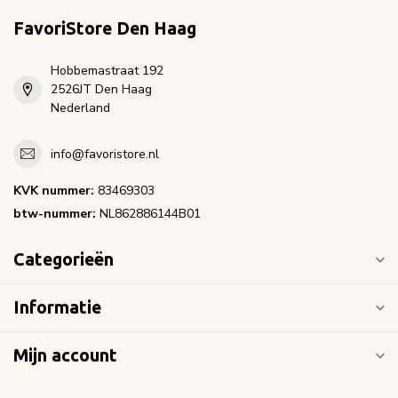
FavoriStore Den Haag
Hobbemastraat 192
2526JT Den Haag
Nederland
info@favoristore.nl
KVK nummer:
83469303
btw-nummer:
NL862886144B01
Categorieën
Informatie
Mijn account