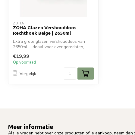
ZOHA
ZOHA Glazen Vershouddoos
Rechthoek Beige | 2650ml
Extra grote glazen vershouddoos van
2650ml – ideaal voor ovengerechten,
meal-pre...
€19,99
Op voorraad
Vergelijk
Meer informatie
Als je vragen hebt over onze producten of je aankoop, neem dan z