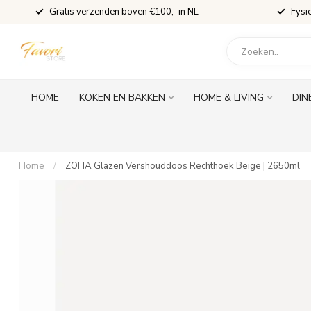
Gratis verzenden boven €100,- in NL
Fysi
HOME
KOKEN EN BAKKEN
HOME & LIVING
DIN
Home
/
ZOHA Glazen Vershouddoos Rechthoek Beige | 2650ml