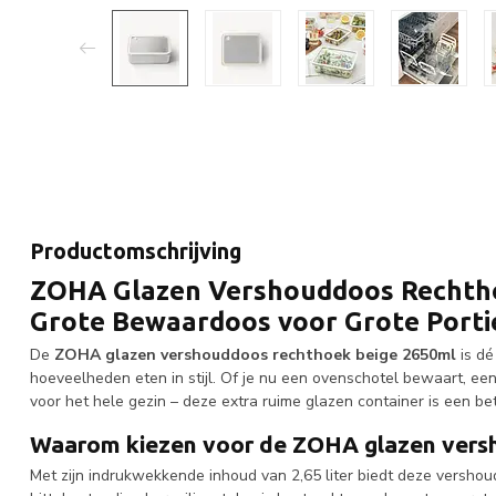
Productomschrijving
ZOHA Glazen Vershouddoos Rechthoe
Grote Bewaardoos voor Grote Porti
De
ZOHA glazen vershouddoos rechthoek beige 2650ml
is dé
hoeveelheden eten in stijl. Of je nu een ovenschotel bewaart, ee
voor het hele gezin – deze extra ruime glazen container is een 
Waarom kiezen voor de ZOHA glazen ver
Met zijn indrukwekkende inhoud van 2,65 liter biedt deze vershoud