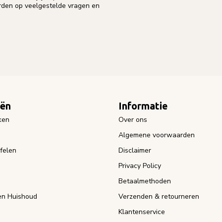
orden op veelgestelde vragen en
eën
Informatie
ken
Over ons
Algemene voorwaarden
felen
Disclaimer
Privacy Policy
Betaalmethoden
n Huishoud
Verzenden & retourneren
Klantenservice