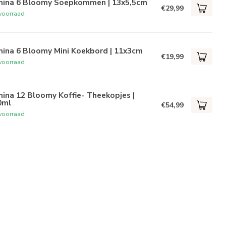
mina 6 Bloomy Soepkommen | 13x5,5cm
€29,99
voorraad
mina 6 Bloomy Mini Koekbord | 11x3cm
€19,99
voorraad
ina 12 Bloomy Koffie- Theekopjes |
0ml
€54,99
voorraad