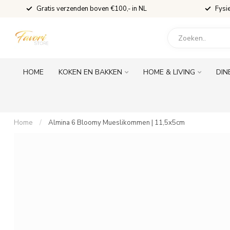
Gratis verzenden boven €100,- in NL
Fysi
HOME
KOKEN EN BAKKEN
HOME & LIVING
DIN
Home
/
Almina 6 Bloomy Mueslikommen | 11,5x5cm