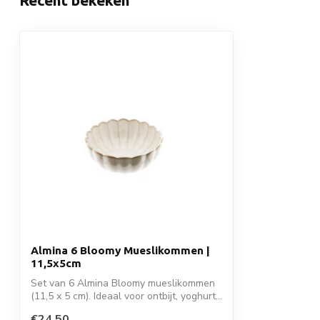
Recent bekeken
Almina 6 Bloomy Mueslikommen |
11,5x5cm
Set van 6 Almina Bloomy mueslikommen
(11,5 x 5 cm). Ideaal voor ontbijt, yoghurt...
€24,50