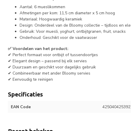
Aantal: 6 mueslikommen
Afmetingen per kom: 11,5 cm diameter x 5 cm hoog
Materiaal: Hoogwaardig keramiek
Design: Onderdeel van de Bloomy collectie – tijdloos en el
Gebruik: Voor muesli, yoghurt, ontbijtgranen, fruit, snacks
Onderhoud: Geschikt voor de vaatwasser
✅ Voordelen van het product:
✔ Perfect formaat voor ontbijt of tussendoortjes
✔ Elegant design – passend bij elk servies
✔ Duurzaam en geschikt voor dagelijks gebruik
✔ Combineerbaar met ander Bloomy servies
✔ Eenvoudig te reinigen
Specificaties
EAN Code
425040425392