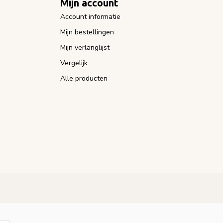
Mijn account
Account informatie
Mijn bestellingen
Mijn verlanglijst
Vergelijk
Alle producten