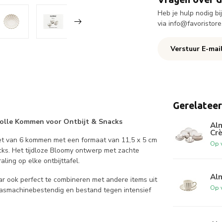
Heb je hulp nodig b
via
info@favoristore
Verstuur E-mai
Gerelatee
lvolle Kommen voor Ontbijt & Snacks
Alm
Cr
set van 6 kommen met een formaat van 11,5 x 5 cm
Op 
nacks. Het tijdloze Bloomy ontwerp met zachte
ling op elke ontbijttafel.
Alm
ar ook perfect te combineren met andere items uit
Op 
wasmachinebestendig en bestand tegen intensief