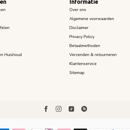
eën
Informatie
ken
Over ons
Algemene voorwaarden
felen
Disclaimer
Privacy Policy
Betaalmethoden
n Huishoud
Verzenden & retourneren
Klantenservice
Sitemap